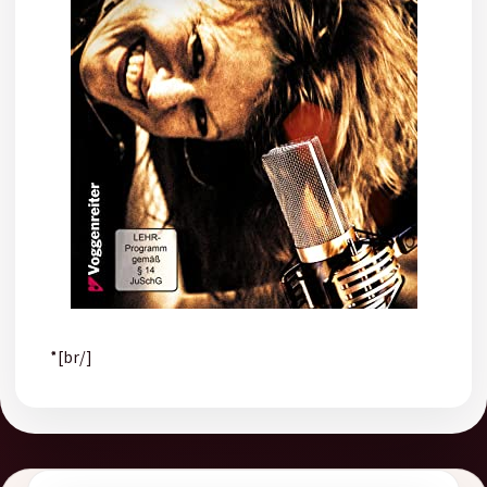
*[br/]