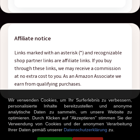
Affiliate notice
Links marked with an asterisk (*) and recognizable
shop partner links are affiliate links. If you buy
through these links, we may receive a commission
at no extra cost to you. As an Amazon Associate we
earn from qualifying purchases.
Wir verwenden Cookies, um Ihr Surferlebnis zu verbessern,
personalisierte Inhalte bereitzustellen und anonyme
analytische Daten zu sammeln, um unsere Website zu
optimieren. Durch Klicken auf "Akzeptieren" stimmen Sie der
Verwendung von Cookies und der anonymen Verarbeitung
© 2026 AndiTasten.
Ihrer Daten gemäß unserer
Datenschutzerklärung
zu.