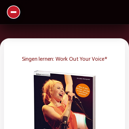
Singen lernen: Work Out Your Voice*