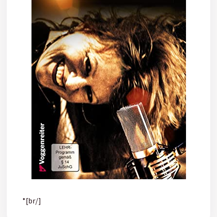
*[br/]